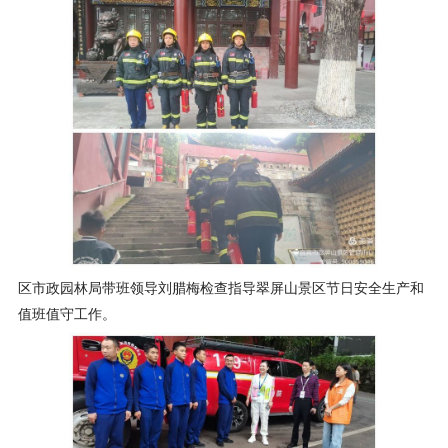
区市政园林局带班领导刘腊梅检查指导翠屏山景区节日安全生产和
值班值守工作。