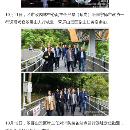
10月11日，区市政园林中心副主任严华（顶岗）陪同宁德市政协一
行调研考察翠屏山人行栈道，翠屏山景区副主任黄浩参加。
10月12日，翠屏山景区叶主任对消防装备站点进行选址定位勘测，