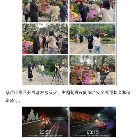
翠屏山景区开展森林放灭火、主题菊展夜间综合安全巡逻检查和值
班值守。