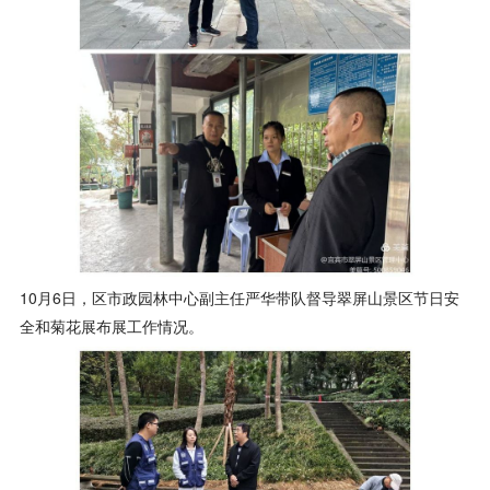
10月6日，区市政园林中心副主任严华带队督导翠屏山景区节日安
全和菊花展布展工作情况。