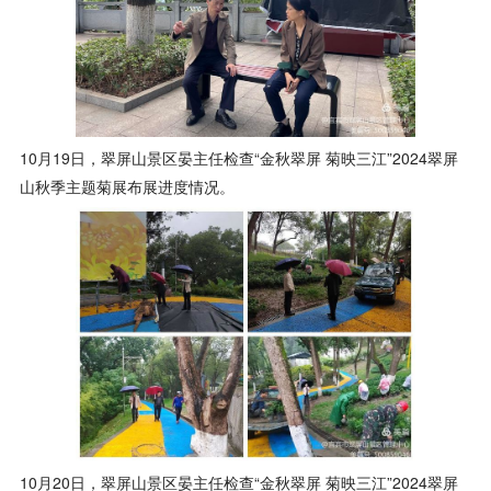
10月19日，翠屏山景区晏主任检查“金秋翠屏 菊映三江”2024翠屏
山秋季主题菊展布展进度情况。
10月20日，翠屏山景区晏主任检查“金秋翠屏 菊映三江”2024翠屏