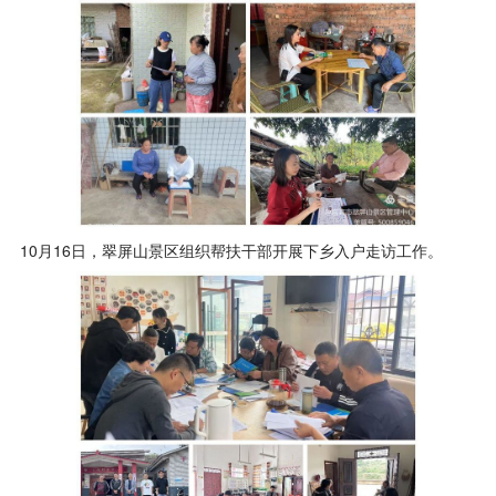
10月16日，翠屏山景区组织帮扶干部开展下乡入户走访工作。