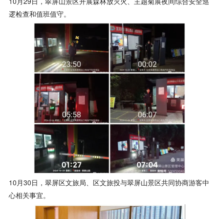
10月29日，翠屏山景区开展森林放灭火、主题菊展夜间综合安全巡
逻检查和值班值守。
10月30日，翠屏区文旅局、区文旅投与翠屏山景区共同协商游客中
心相关事宜。