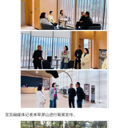
宜宾融媒体记者来翠屏山进行菊展宣传。