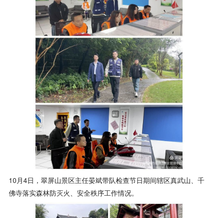
10月4日，翠屏山景区主任晏斌带队检查节日期间辖区真武山、千
佛寺落实森林防灭火、安全秩序工作情况。