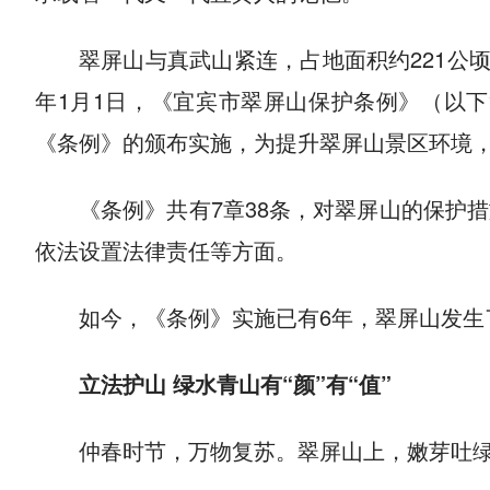
翠屏山与真武山紧连，占地面积约221公顷
年1月1日，《宜宾市翠屏山保护条例》（以
《条例》的颁布实施，为提升翠屏山景区环境
《条例》共有7章38条，对翠屏山的保护
依法设置法律责任等方面。
如今，《条例》实施已有6年，翠屏山发生
立法护山 绿水青山有“颜”有“值”
仲春时节，万物复苏。翠屏山上，嫩芽吐