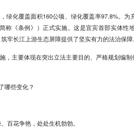
，绿化覆盖面积160公顷、绿化覆盖率97.8%。为
下简称《条例》）正式实施。这是宜宾首部实体性
，筑牢长江上游生态屏障提供了坚实有力的法治保障
措施，主要体现在突出立法主要目的、严格规划编
了哪些变化？
绿、百花争艳，处处生机勃勃。