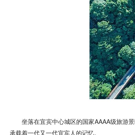
坐落在宜宾中心城区的国家AAAA级旅游
承载着一代又一代宜宾人的记忆。