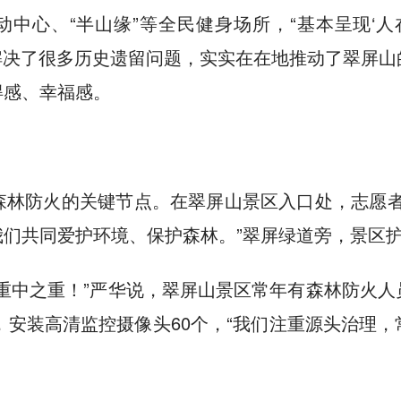
中心、“半山缘”等全民健身场所，“基本呈现‘
解决了很多历史遗留问题，实实在在地推动了翠屏
得感、幸福感。
森林防火的关键节点。在翠屏山景区入口处，志愿者
们共同爱护环境、保护森林。”翠屏绿道旁，景区
重中之重！”严华说，翠屏山景区常年有森林防火
公里，安装高清监控摄像头60个，“我们注重源头治