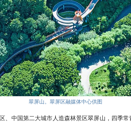
翠屏山。翠屏区融媒体中心供图
景区、中国第二大城市人造森林景区翠屏山，四季