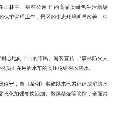
人在山林中、身在公园里’的高品质绿色生活新场
山的保护管理工作，景区的生态环境明显改善，生
耐心地向上山的市民、游客宣传，“森林防火人
护林员正在用洒水车的高压枪给树木浇水。
人员值守，自《条例》实施以来已累计建成消防水
理，常态化加强餐饮油烟、散煤禁烧等管控，全面禁