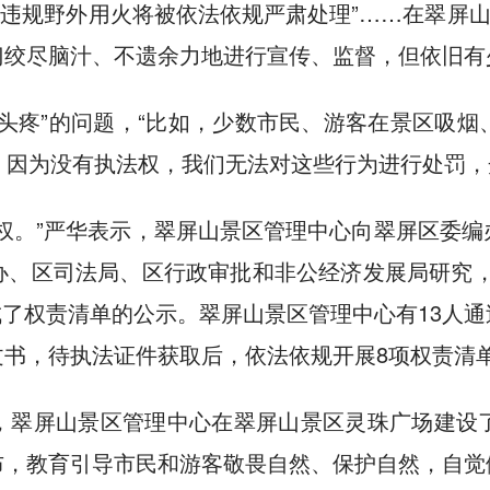
”“违规野外用火将被依法依规严肃处理”……在翠屏
门绞尽脑汁、不遗余力地进行宣传、监督，但依旧有
头疼”的问题，“比如，少数市民、游客在景区吸
，因为没有执法权，我们无法对这些行为进行处罚，
权。”严华表示，翠屏山景区管理中心向翠屏区委
办、区司法局、区行政审批和非公经济发展局研究，
成了权责清单的公示。翠屏山景区管理中心有13人
文书，待执法证件获取后，依法依规开展8项权责清
，翠屏山景区管理中心在翠屏山景区灵珠广场建设
布，教育引导市民和游客敬畏自然、保护自然，自觉