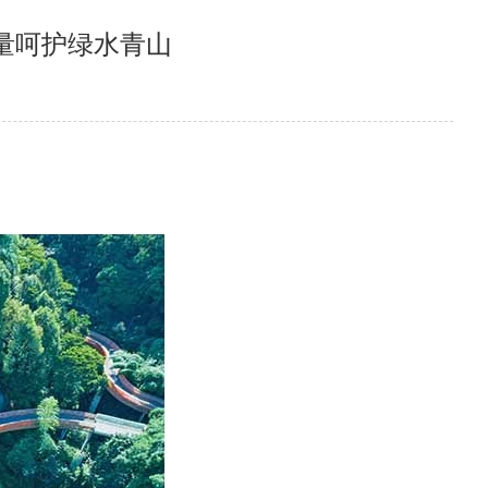
量呵护绿水青山