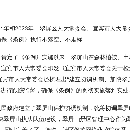
21年和2023年，翠屏区人大常委会、宜宾市人大
确保《条例》执行不落空、不走样。
分肯定了《条例》实施以来，翠屏山在森林植被、土
，宜宾市人大常委会印发《宜宾市人大常委会关于检
宜宾市人大常委会还梳理出“建立协调机制、加快翠
续进行跟踪监督，确保《条例》的贯彻实施落到实处
人民政府建立了翠屏山保护协调机制，统筹协调翠屏
加快翠屏山执法队伍建设，翠屏山景区管理中心作为
作，同时完善了区、街道、社区保护网络化监管体系