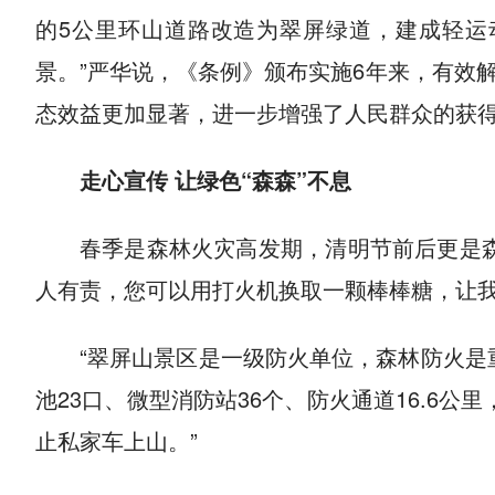
的5公里环山道路改造为翠屏绿道，建成轻运动
景。”严华说，《条例》颁布实施6年来，有效
态效益更加显著，进一步增强了人民群众的获
走心宣传 让绿色“森森”不息
春季是森林火灾高发期，清明节前后更是
人有责，您可以用打火机换取一颗棒棒糖，让我
“翠屏山景区是一级防火单位，森林防火是
池23口、微型消防站36个、防火通道16.6
止私家车上山。”