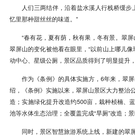
人们三两结伴，沿着盐水溪人行栈桥缓步上
忆里那种甜丝丝的味道。”
“春有花，夏有荫，秋有果，冬有景。翠屏山
翠屏山的变化被他看在眼里，“以前山上哪儿像
动中心、星级公厕，景区品质得到了明显提升
作为《条例》的具体实施方，6年来，翠
绍，《条例》实施以来，翠屏山景区大力整治
造；实施绿化提升改造约500亩，栽种桢楠、
池等水体生态治理；全覆盖完成“旱厕”改造；
同时，景区智慧旅游系统上线，新建的翠屏