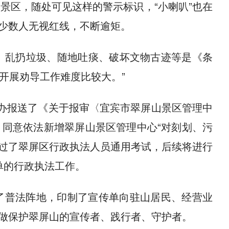
山景区，随处可见这样的警示标识，“小喇叭”也在
少数人无视红线，不断逾矩。
烟、乱扔垃圾、随地吐痰、破坏文物古迹等是《条
开展劝导工作难度比较大。”
编办报送了《关于报审〈宜宾市翠屏山景区管理中
同意依法新增翠屏山景区管理中心“对刻划、污
通过了翠屏区行政执法人员通用考试，后续将进行
单的行政执法工作。
了普法阵地，印制了宣传单向驻山居民、经营业
做保护翠屏山的宣传者、践行者、守护者。