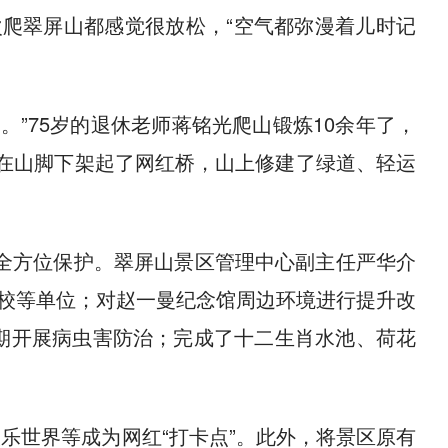
次爬翠屏山都感觉很放松，“空气都弥漫着儿时记
。”75岁的退休老师蒋铭光爬山锻炼10余年了，
现在山脚下架起了网红桥，山上修建了绿道、轻运
全方位保护。翠屏山景区管理中心副主任严华介
校等单位；对赵一曼纪念馆周边环境进行提升改
定期开展病虫害防治；完成了十二生肖水池、荷花
乐世界等成为网红“打卡点”。此外，将景区原有