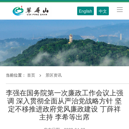
English
中文
当前位置：
首页
>
景区资讯
李强在国务院第一次廉政工作会议上强
调 深入贯彻全面从严治党战略方针 坚
定不移推进政府党风廉政建设 丁薛祥
主持 李希等出席