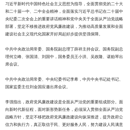
习近平新时代中国特色社会主义思想为指导，全面贯彻党的二十大
和二十届一中、二中全会精神，全面落实习近平总书记在二十届中
央纪委二次全会上的重要讲话精神和党中央关于全面从严治党战略
部署，坚定不移推进政府党风廉政建设，为推动高质量发展和全面
建设社会主义现代化国家开好局起好步提供坚强保障。
中共中央政治局常委、国务院副总理丁薛祥主持会议。国务院副总
理何立峰、张国清、刘国中，国务委员王小洪、吴政隆、谌贻琴出
席会议。
中共中央政治局常委、中央纪委书记李希，中共中央书记处书记、
国家监委主任刘金国应邀出席会议。
李强指出，政府党风廉政建设是全面从严治党的重要组成部分。面
向新时代新征程，面对新形势新任务，必须深入贯彻全面从严治党
战略方针，坚定不移把政府党风廉政建设向纵深推进，提升政府公
信力和执行力，真正取信于民、更好服务人民，努力建设人民满意